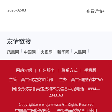
2026-02-03
查看详情+
友情链接
|
|
|
|
|
凤凰网
中国网
央视网
新华网
人民网
网站介绍
|
广告服务
|
联系方式
|
手机版
主管：昌吉州党委宣传部
主办：昌吉州融媒体中心
网络侵权等各类违法和不良信息举报电话：0994—
2343163
Copyright:www.cjxww.cn All Rights Reserved
中国昌吉网版权所有
未经书面授权禁止使用