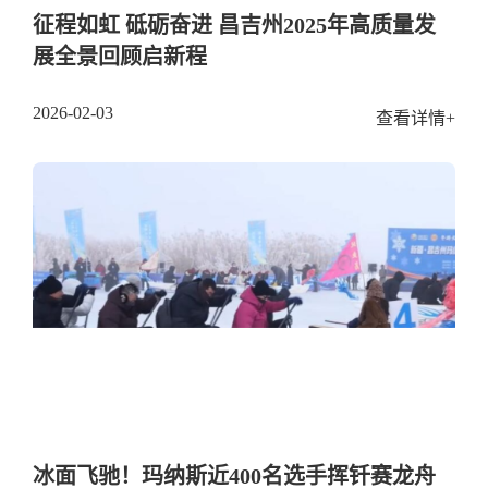
征程如虹 砥砺奋进 昌吉州2025年高质量发
展全景回顾启新程
2026-02-03
查看详情+
冰面飞驰！玛纳斯近400名选手挥钎赛龙舟