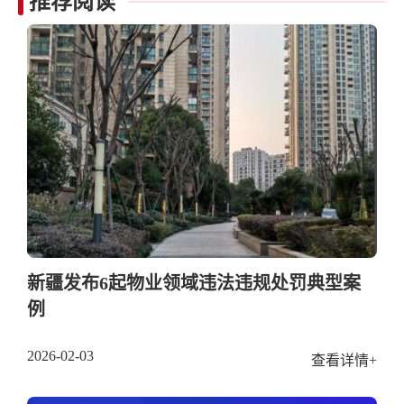
推荐阅读
新疆发布6起物业领域违法违规处罚典型案
例
2026-02-03
查看详情+