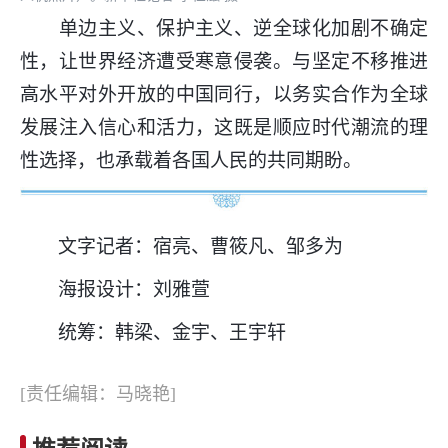
单边主义、保护主义、逆全球化加剧不确定
性，让世界经济遭受寒意侵袭。与坚定不移推进
高水平对外开放的中国同行，以务实合作为全球
发展注入信心和活力，这既是顺应时代潮流的理
性选择，也承载着各国人民的共同期盼。
文字记者：宿亮、曹筱凡、邹多为
海报设计：刘雅萱
统筹：韩梁、金宇、王宇轩
[责任编辑：马晓艳]