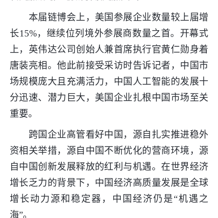
本届链博会上，美国参展企业数量较上届增
长15%，继续位列境外参展商数量之首。开幕式
上，英伟达公司创始人兼首席执行官黄仁勋身着
唐装亮相。他此前接受采访时告诉记者，中国市
场规模庞大且充满活力，中国人工智能的发展十
分迅速、潜力巨大，美国企业扎根中国市场至关
重要。
跨国企业高管看好中国，源自扎实推进稳外
资相关举措，源自中国不断优化的营商环境，源
自中国创新发展释放的红利与机遇。在世界经济
增长乏力的背景下，中国经济高质量发展是全球
增长动力源和稳定器，中国经济仍是“机遇之
海”。