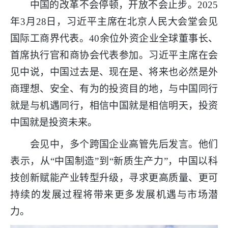
中国的改革不会停顿，开放不会止步。2025
年3月28日，习近平主席在北京人民大会堂会见
国际工商界代表。40余位外资企业全球董事长、
首席执行官和商协会代表参加。习近平主席在会
见中说，中国过去是、现在是、将来也必然是外
商理想、安全、有为的投资目的地，与中国同行
就是与机遇同行，相信中国就是相信明天，投资
中国就是投资未来。
会见中，多个跨国企业高管先后发言。他们
表示，从“中国制造”到“新质生产力”，中国以科
技创新赋能产业转型升级，寻求更高质量、更可
持续的发展过程将带来更多发展机遇与市场潜
力。