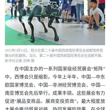
2025年5月25日，观众在第二十届中国西部国际博览会成都馆参观
展出的机器狗。当日，第二十届中国西部国际博览会在成都开幕。
新华社记者 刘坤 摄
在中国主办的一系列国家级经贸展会“矩阵”
中，西博会只是缩影。今年上半年，中国—中东
欧国家博览会、中国—非洲经贸博览会、中国—
南亚博览会先后举行，成果丰硕。这些展会有力
促进“展品变商品、展商变投资商”，最大程度放
大展会推动贸易对接、协同发展的效果，在全球