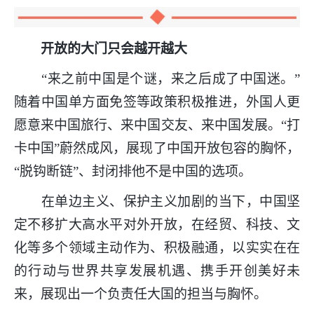
开放的大门只会越开越大
“来之前中国是个谜，来之后成了中国迷。”
随着中国单方面免签等政策积极推进，外国人更
愿意来中国旅行、来中国交友、来中国发展。“打
卡中国”蔚然成风，展现了中国开放包容的胸怀，
“脱钩断链”、封闭排他不是中国的选项。
在单边主义、保护主义加剧的当下，中国坚
定不移扩大高水平对外开放，在经贸、科技、文
化等多个领域主动作为、积极融通，以实实在在
的行动与世界共享发展机遇、携手开创美好未
来，展现出一个负责任大国的担当与胸怀。