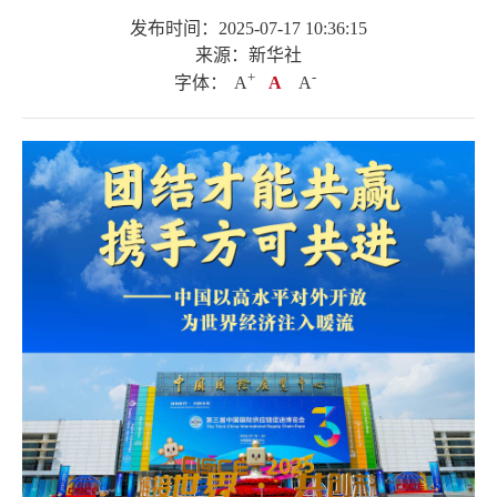
发布时间：2025-07-17 10:36:15
来源：新华社
+
.
-
字体：
A
A
A