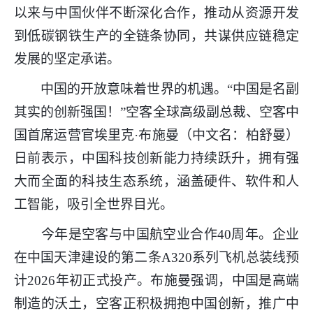
以来与中国伙伴不断深化合作，推动从资源开发
到低碳钢铁生产的全链条协同，共谋供应链稳定
发展的坚定承诺。
中国的开放意味着世界的机遇。“中国是名副
其实的创新强国！”空客全球高级副总裁、空客中
国首席运营官埃里克·布施曼（中文名：柏舒曼）
日前表示，中国科技创新能力持续跃升，拥有强
大而全面的科技生态系统，涵盖硬件、软件和人
工智能，吸引全世界目光。
今年是空客与中国航空业合作40周年。企业
在中国天津建设的第二条A320系列飞机总装线预
计2026年初正式投产。布施曼强调，中国是高端
制造的沃土，空客正积极拥抱中国创新，推广中