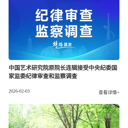
中国艺术研究院原院长连辑接受中央纪委国
家监委纪律审查和监察调查
2026-02-03
查看详情+