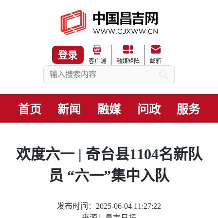
登录
客户端
融媒矩阵
邮箱
首页
新闻
融媒
问政
服务
欢度六一 | 奇台县1104名新队
员 “六一”集中入队
发布时间：2025-06-04 11:27:22
来源：昌吉日报