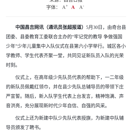
+
.
-
字体：
A
A
A
中国昌吉网讯（通讯员张超报道）
5月30日，由奇台县
团委、县委教育工委联合主办的“牢记党的教导 争做强国
少年”少年儿童集中入队仪式在县第六小学举行。城区各小
学教师、学生代表齐聚一堂，共同见证新队员入队的光荣
时刻。
仪式上，在高年级少先队员代表的帮助下，一二年级
的新队员佩戴红领巾，并在县少先队总辅导员的带领下庄
严宣誓。随后，新入队学生代表上台发言，精神饱满、声
音洪亮，充分展现新时代少年自信、自强的风采。
仪式上还为新建中队少先队代表授旗，为新建中队辅
导员颁发了聘书。