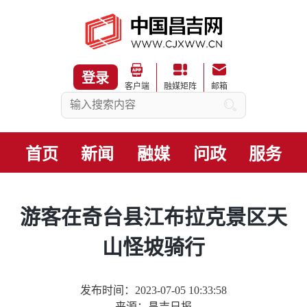
登录
客户端
融媒矩阵
邮箱
首页
新闻
融媒
问政
服务
游客在奇台县江布拉克景区天
山怪坡骑行
发布时间：2023-07-05 10:33:58
来源：昌吉日报