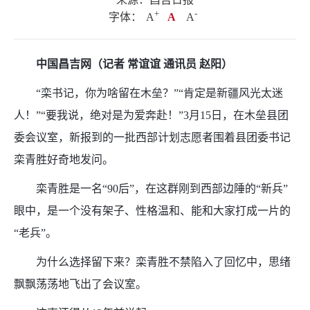
+
.
-
字体：
A
A
A
中国昌吉网（记者 常谊谊 通讯员 赵阳）
“栾书记，你为啥留在木垒？”“肯定是新疆风光太迷
人！”“要我说，绝对是为爱奔赴！”3月15日，在木垒县团
委会议室，新报到的一批西部计划志愿者围着县团委书记
栾青胜好奇地发问。
栾青胜是一名“90后”，在这群刚到西部边陲的“新兵”
眼中，是一个没有架子、性格温和、能和大家打成一片的
“老兵”。
为什么选择留下来？栾青胜不禁陷入了回忆中，思绪
飘飘荡荡地飞出了会议室。