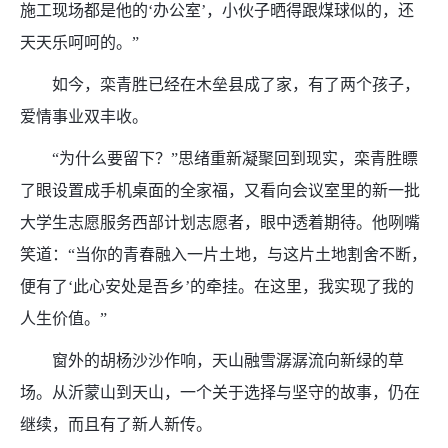
施工现场都是他的‘办公室’，小伙子晒得跟煤球似的，还
天天乐呵呵的。”
如今，栾青胜已经在木垒县成了家，有了两个孩子，
爱情事业双丰收。
“为什么要留下？”思绪重新凝聚回到现实，栾青胜瞟
了眼设置成手机桌面的全家福，又看向会议室里的新一批
大学生志愿服务西部计划志愿者，眼中透着期待。他咧嘴
笑道：“当你的青春融入一片土地，与这片土地割舍不断，
便有了‘此心安处是吾乡’的牵挂。在这里，我实现了我的
人生价值。”
窗外的胡杨沙沙作响，天山融雪潺潺流向新绿的草
场。从沂蒙山到天山，一个关于选择与坚守的故事，仍在
继续，而且有了新人新传。