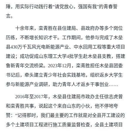
陲，用实际行动践行着“请党放心，强国有我”的青春誓
言。
十余年来，栾青胜在县住建局、县政府办等多个岗位
历练，不断增长知识才干。工作期间，他参与完成了木垒
县430万千瓦风光电新能源产业、中水回用工程等重大项目
建设；成功促成山东理工大学4批学生赴木垒县支教，搭建
鲁新青年交流桥梁。2023年12月，栾青胜担任木垒县团委
书记后，牵头建立青少年社会实践基地，组织返乡大学生
参与新能源产业调研，助力青年人才返乡干事创业……
2016年至2017年，木垒县住建局市政办主任徐志虎曾
和栾青胜共事，说起这个来自山东的小伙，他不停地夸
赞：“记得那时，我们最主要的工作就是对全县开工建设的
多个土建项目工程进行施工质量监督检查，全县土建项目