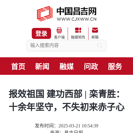
登录
客户端
融媒矩阵
邮箱
首页
新闻
融媒
问政
服务
报效祖国 建功西部 | 栾青胜：
十余年坚守，不失初来赤子心
发布时间：2025-03-21 10:54:39
来源：昌吉日报