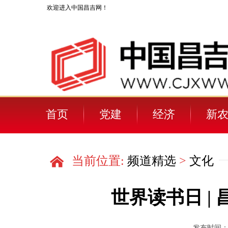
欢迎进入中国昌吉网！
首页
党建
经济
新
人物
当前位置:
频道精选
>
文化
世界读书日 |
发布时间：202