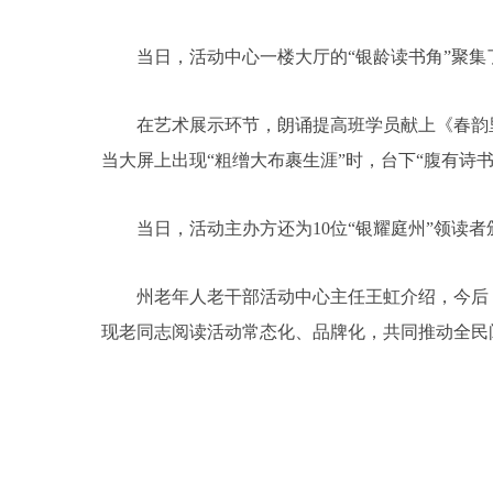
当日，活动中心一楼大厅的“银龄读书角”聚集
在艺术展示环节，朗诵提高班学员献上《春韵里
当大屏上出现“粗缯大布裹生涯”时，台下“腹有诗
当日，活动主办方还为10位“银耀庭州”领读者
州老年人老干部活动中心主任王虹介绍，今后，
现老同志阅读活动常态化、品牌化，共同推动全民