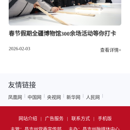
春节假期全疆博物馆300余场活动等你打卡
2026-02-03
查看详情+
友情链接
|
|
|
|
|
凤凰网
中国网
央视网
新华网
人民网
网站介绍
|
广告服务
|
联系方式
|
手机版
主管：昌吉州党委宣传部
主办：昌吉州融媒体中心