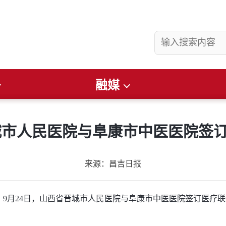
融媒
县要闻
社会
看准
畅游昌吉
文润庭州
财经
便民通知
城市人民医院与阜康市中医医院签
来源：昌吉日报
）
9月24日，山西省晋城市人民医院与阜康市中医医院签订医疗