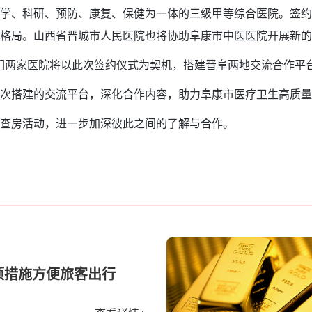
学、科研、预防、康复、保健为一体的三级甲等综合医院。签约
格局。山西省晋城市人民医院也将协助阜康市中医医院开展新的
两家医院将以此次签约仪式为契机，搭建晋阜两地交流合作平台
搭建的交流平台，深化合作内容，助力阜康市医疗卫生高质量
查房活动，进一步加深彼此之间的了解与合作。
项措施方便旅客出行