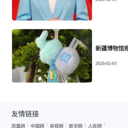
新疆博物馆推
2026-02-03
友情链接
|
|
|
|
|
凤凰网
中国网
央视网
新华网
人民网