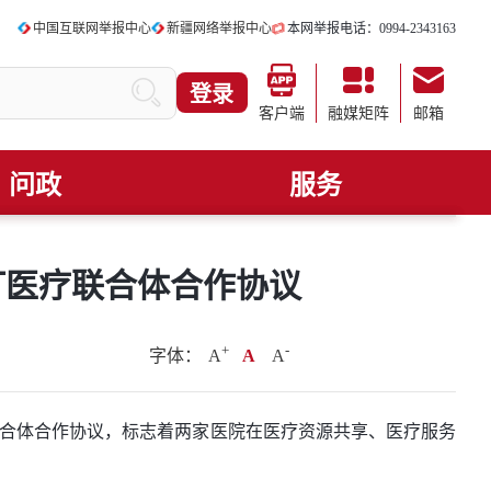
中国互联网举报中心
新疆网络举报中心
本网举报电话：0994-2343163
登录
客户端
融媒矩阵
邮箱
问政
服务
订医疗联合体合作协议
+
.
-
字体：
A
A
A
联合体合作协议，标志着两家医院在医疗资源共享、医疗服务