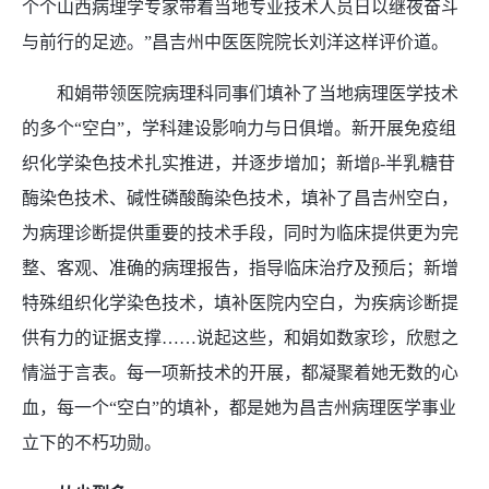
个个山西病理学专家带着当地专业技术人员日以继夜奋斗
与前行的足迹。”昌吉州中医医院院长刘洋这样评价道。
和娟带领医院病理科同事们填补了当地病理医学技术
的多个“空白”，学科建设影响力与日俱增。新开展免疫组
织化学染色技术扎实推进，并逐步增加；新增β-半乳糖苷
酶染色技术、碱性磷酸酶染色技术，填补了昌吉州空白，
为病理诊断提供重要的技术手段，同时为临床提供更为完
整、客观、准确的病理报告，指导临床治疗及预后；新增
特殊组织化学染色技术，填补医院内空白，为疾病诊断提
供有力的证据支撑……说起这些，和娟如数家珍，欣慰之
情溢于言表。每一项新技术的开展，都凝聚着她无数的心
血，每一个“空白”的填补，都是她为昌吉州病理医学事业
立下的不朽功勋。