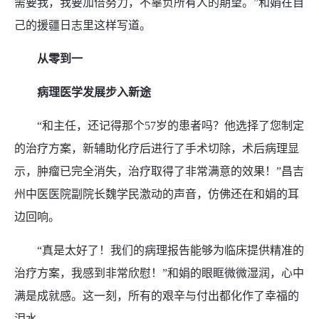
需要我，我要加倍努力，不辜负所有人的期望。”和娟在自
己的援疆日志里这样写道。
从零到一
病理医学发展步入新途
“和主任，还记得那个57岁的患者吗？他选择了您制定
的治疗方案，新辅助化疗后进行了手术切除，术后病理显
示，肿瘤已完全消失，治疗取得了非常满意的效果！”昌吉
州中医医院副院长魏学民激动的声音，仿佛还在和娟的耳
边回响。
“真是太好了！我们的病理报告能够为临床提供精准的
治疗方案，我感到非常欣慰！”和娟的眼眶微微湿润，心中
满是成就感。这一刻，所有的艰辛与付出都化作了幸福的
泪水。