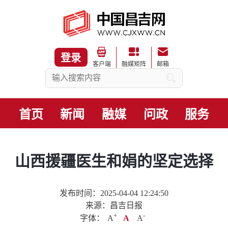
登录
客户端
融媒矩阵
邮箱
首页
新闻
融媒
问政
服务
山西援疆医生和娟的坚定选择
发布时间：2025-04-04 12:24:50
来源：昌吉日报
+
.
-
字体：
A
A
A