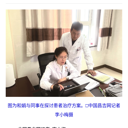
图为和娟与同事在探讨患者治疗方案。□中国昌吉网记者
李小梅摄