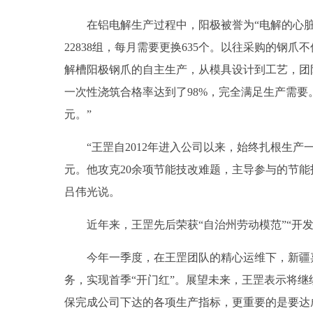
在铝电解生产过程中，阳极被誉为“电解的心脏”
22838组，每月需要更换635个。以往采购的钢
解槽阳极钢爪的自主生产，从模具设计到工艺，团
一次性浇筑合格率达到了98%，完全满足生产需要
元。”
“王罡自2012年进入公司以来，始终扎根生产一
元。他攻克20余项节能技改难题，主导参与的节能技
吕伟光说。
近年来，王罡先后荣获“自治州劳动模范”“开发
今年一季度，在王罡团队的精心运维下，新疆嘉
务，实现首季“开门红”。展望未来，王罡表示将
保完成公司下达的各项生产指标，更重要的是要达