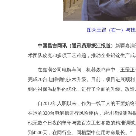
图为王罡（右一）与技
中国昌吉网讯（通讯员邢振江报道）
新疆嘉润
术团队攻克20多项工艺难题，推动企业铝锭生产
在嘉润公司电解车间，机器轰鸣声中，王罡正带领
完成70台电解槽的技术升级。目前，项目进展顺利
到内衬保温材料的优化，进行了全面的升级。改造后
自2012年入职以来，作为一线工人的王罡始终
在运的320台电解槽进行风险评估，通过增设测
他无数个日夜的坚守与数百次工艺参数的精准调试。
到4500天，在同行业、同槽型中使用寿命最长。”