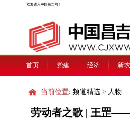
欢迎进入中国昌吉网！
首页
党建
经济
新
人物
当前位置:
频道精选
>
人物
劳动者之歌 | 王罡