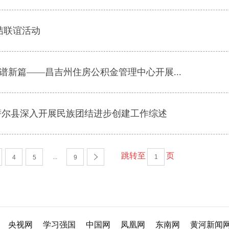
结联谊活动
谱新篇——昌吉州住房公积金管理中心开展...
木萨尔县深入开展民族团结进步创建工作综述
跳转至
页
...
4
5
9
央视网
学习强国
中国网
凤凰网
东南网
黄河新闻