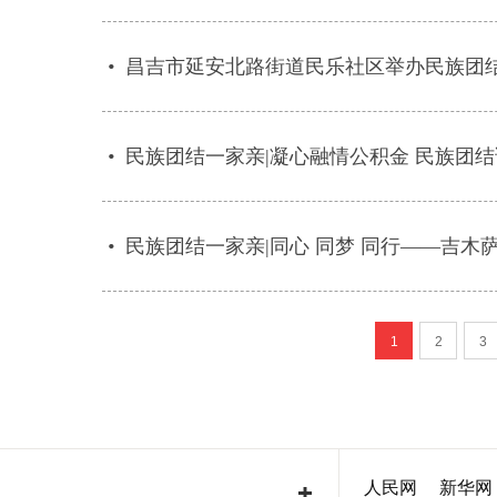
•
昌吉市延安北路街道民乐社区举办民族团
•
民族团结一家亲|凝心融情公积金 民族团结
•
民族团结一家亲|同心 同梦 同行——吉
1
2
3
人民网
新华网