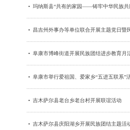
•
玛纳斯县“共有的家园——铸牢中华民族共
•
昌吉州外事办等单位联合开展主题党日暨
•
阜康市博峰街道开展民族团结进步教育月
•
阜康市举行爱祖国、爱家乡“五进五联系”
•
吉木萨尔县老台乡老台村开展联谊活动
•
吉木萨尔县庆阳湖乡开展民族团结主题活