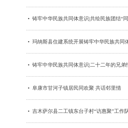
•
铸牢中华民族共同体意识|共绘民族团结“同
•
玛纳斯县住建系统开展铸牢中华民族共同
•
铸牢中华民族共同体意识|二十二年的兄弟
•
阜康市甘河子镇居民同欢聚 共话邻里情
•
吉木萨尔县二工镇东台子村“访惠聚”工作