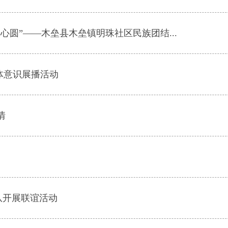
心圆”——木垒县木垒镇明珠社区民族团结...
体意识展播活动
情
队开展联谊活动