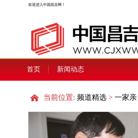
欢迎进入中国昌吉网！
首页
新闻动态
当前位置:
频道精选
>
一家亲