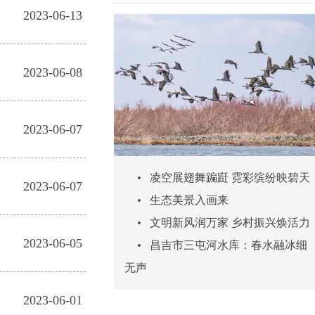
2023-06-13
2023-06-08
2023-06-07
•
凌空展翅舞蹁跹 霓彩缤纷映碧天
2023-06-07
•
生态美景入画来
•
文明新风润万家 乡村振兴焕活力
2023-06-05
•
昌吉市三屯河水库：春水融冰细
无声
2023-06-01