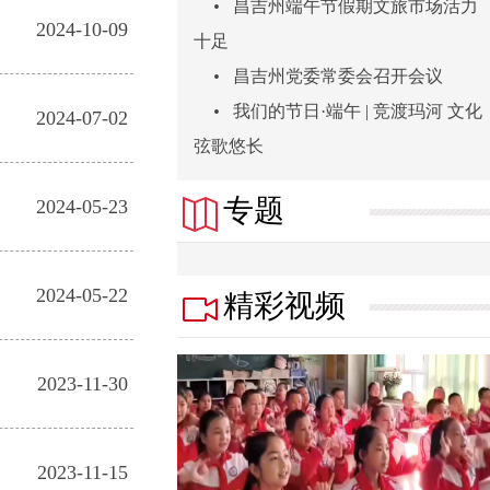
•
昌吉州端午节假期文旅市场活力
2024-10-09
十足
•
昌吉州党委常委会召开会议
•
我们的节日·端午 | 竞渡玛河 文化
2024-07-02
弦歌悠长
专题
2024-05-23
2024-05-22
精彩视频
2023-11-30
2023-11-15