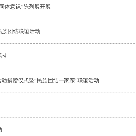
同体意识”陈列展开展
民族团结联谊活动
活动
活动捐赠仪式暨“民族团结一家亲”联谊活动
动