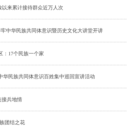
放以来累计接待群众近万人次
期铸牢中华民族共同体意识暨历史文化大讲堂开讲
区：17个民族一个家
中华民族共同体意识百姓集中巡回宣讲活动
 连接兵地情
民族团结之花