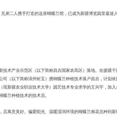
兄弟二人携手打造的这座蝴蝶兰馆，已成为新疆博览园里最迷
新技术产业示范区（以下简称昌吉国家农高区）落地。在援疆干
公司（以下简称漳州钜宝）携蝴蝶兰种植技术落户昌吉，计划依
（现新疆农业职业技术大学）园艺技术专业求学的王兴宇，加入
蝴蝶兰种植技术的技术员。
且寓意美好。偏爱阳光、温暖湿润环境的蝴蝶兰南花北种到新