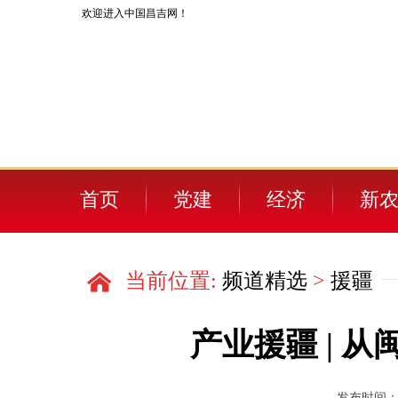
欢迎进入中国昌吉网！
首页
党建
经济
新
人物
当前位置:
频道精选
>
援疆
产业援疆 | 
发布时间：202