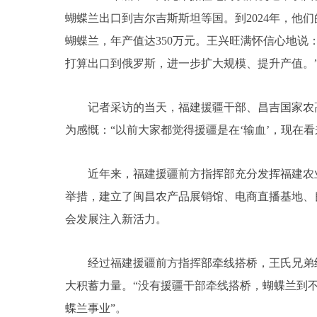
蝴蝶兰出口到吉尔吉斯斯坦等国。到2024年，他
蝴蝶兰，年产值达350万元。王兴旺满怀信心地说
打算出口到俄罗斯，进一步扩大规模、提升产值。
记者采访的当天，福建援疆干部、昌吉国家农高
为感慨：“以前大家都觉得援疆是在‘输血’，现在
近年来，福建援疆前方指挥部充分发挥福建农业
举措，建立了闽昌农产品展销馆、电商直播基地、
会发展注入新活力。
经过福建援疆前方指挥部牵线搭桥，王氏兄弟经
大积蓄力量。“没有援疆干部牵线搭桥，蝴蝶兰到
蝶兰事业”。