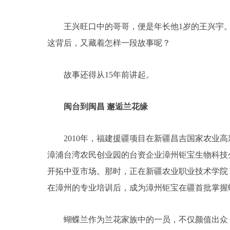
王兴旺口中的哥哥，便是年长他1岁的王兴宇。
这背后，又藏着怎样一段故事呢？
故事还得从15年前讲起。
闽台到闽昌 邂逅兰花缘
2010年，福建援疆项目在新疆昌吉国家农业高
漳浦台湾农民创业园的台资企业漳州钜宝生物科技
开拓中亚市场。那时，正在新疆农业职业技术学院
在漳州的专业培训后，成为漳州钜宝在疆首批掌握
蝴蝶兰作为兰花家族中的一员，不仅颜值出众，