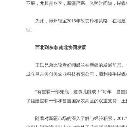
不服，尤其是冬季，新疆严寒、光照时间短，蝴蝶
为此，漳州钜宝2015年改变种植策略，在福建
理。
西北到东南 南北协同发展
王氏兄弟比较看好蝴蝶兰在新疆的发展前景。一
成立昌吉美创美农业科技有限公司，顺利接手蝴蝶
“有援疆干部兜底，这事儿能成！”每年，昌吉国
了福建援疆干部和昌吉国家农高区的双重支持，王
随着对新疆市场的深入了解与经验积累，2017