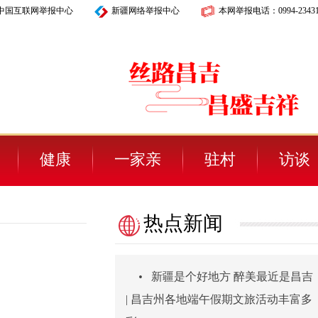
中国互联网举报中心
新疆网络举报中心
本网举报电话：
0994-2343
健康
一家亲
驻村
访谈
热点新闻
”
•
新疆是个好地方 醉美最近是昌吉
| 昌吉州各地端午假期文旅活动丰富多