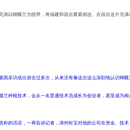
弟以蝴蝶兰为纽带，将福建和昌吉紧紧相连。在昌吉这片充满
因采访或出游去过多次，从来没有像这次这么深刻地认识蝴蝶
兰种植技术，会从一名普通技术员成长为创业者，甚至成为闽
朴的话语，一再告诉记者，漳州钜宝对他的公司在资金、技术