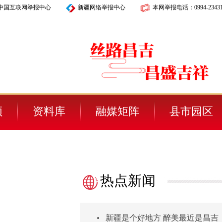
中国互联网举报中心
新疆网络举报中心
本网举报电话：
0994-2343
频
资料库
融媒矩阵
县市园区
热点新闻
•
新疆是个好地方 醉美最近是昌吉